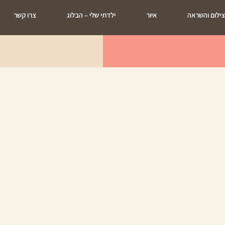
ילום והשראה
איור
ילדתי שלי – הבלוג
צרו קשר