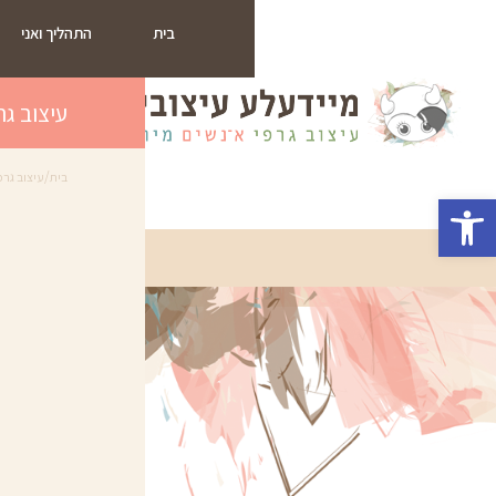
בית
התהליך ואני
עיצוב ג
/
בית
עיצוב גרפ
פתח סרגל נגישות