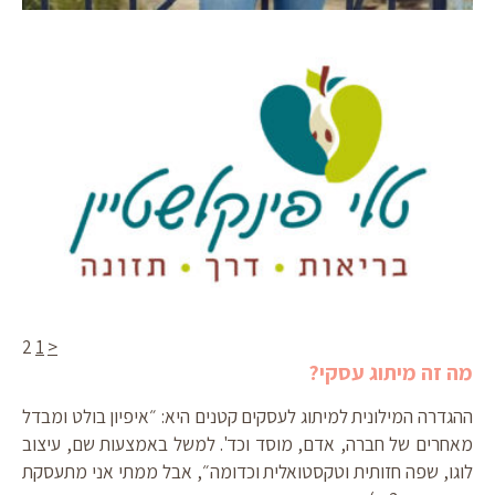
ts
<
1
2
עמוד
עמוד
עמוד
מה זה מיתוג עסקי?
קודם
ההגדרה המילונית למיתוג לעסקים קטנים היא: ״איפיון בולט ומבדל
מאחרים של חברה, אדם, מוסד וכד'. למשל באמצעות שם, עיצוב
on
לוגו, שפה חזותית וטקסטואלית וכדומה״, אבל ממתי אני מתעסקת