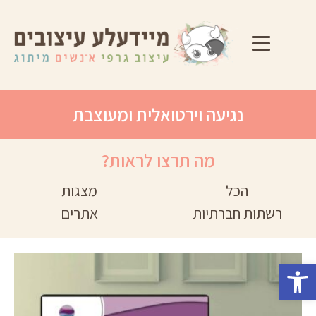
ד
ל
נגיעה וירטואלית ומעוצבת
מה תרצו לראות?
הכל
מצגות
רשתות חברתיות
אתרים
פתח סרגל נגישות