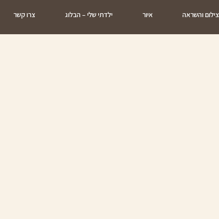
ילום והשראה
איור
ילדתי שלי – הבלוג
צרו קשר