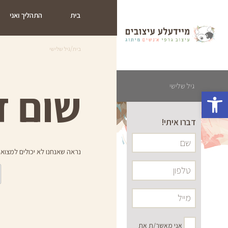
בית
התהליך ואני
/
בית
גיל שלישי
שום ד
גיל שלישי
פתח סרגל נגישות
דברו איתי!
נראה שאנחנו לא יכולים למצוא 
אני מאשר/ת את